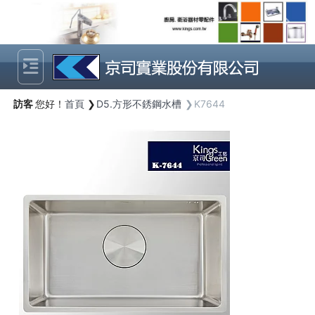
Previous
Next
訪客
您好！
首頁
D5.方形不銹鋼水槽
K7644