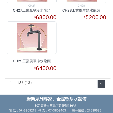
CH27
CH28
CH27工業風單冷水龍頭
CH28工業風單冷水龍頭
6800.00
5200.00
CH29工業風單冷水龍頭
6400.00
1 ~ 13/ (13)
1
廚衛系列專家、全屋軟淨水設備
807 高雄市三民區延慶街186號
電 話：07-3809215 傳 真：07-3808403
統一編號：27689635