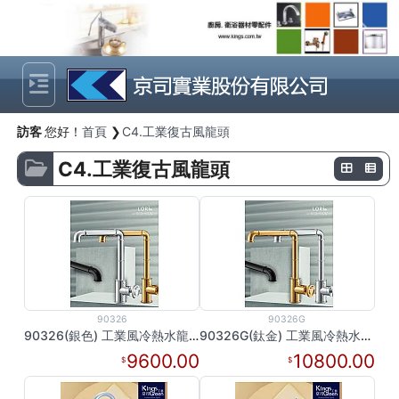
Previous
Next
訪客
您好！
首頁
C4.工業復古風龍頭
C4.工業復古風龍頭
90326
90326G
90326(銀色) 工業風冷熱水龍頭
90326G(鈦金) 工業風冷熱水龍頭
9600.00
10800.00