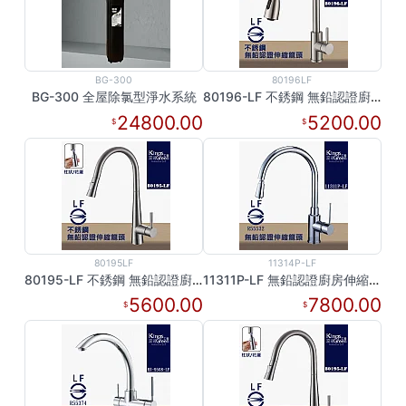
BG-300
80196LF
BG-300 全屋除氯型淨水系統
80196-LF 不銹鋼 無鉛認證廚房伸縮龍頭
24800.00
5200.00
80195LF
11314P-LF
80195-LF 不銹鋼 無鉛認證廚房伸縮龍頭
11311P-LF 無鉛認證廚房伸縮龍頭
5600.00
7800.00