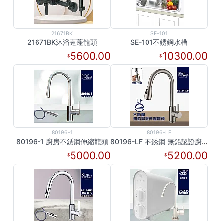
21671BK
SE-101
21671BK沐浴蓮蓬龍頭
SE-101不銹鋼水槽
5600.00
10300.00
80196-1
80196-LF
80196-1 廚房不銹鋼伸縮龍頭
80196-LF 不銹鋼 無鉛認證廚房伸縮龍頭
5000.00
5200.00