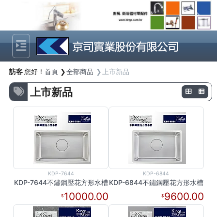
Previous
Next
訪客
您好！
首頁
全部商品
上市新品
上市新品
KDP-7644
KDP-6844
KDP-7644不鏽鋼壓花方形水槽
KDP-6844不鏽鋼壓花方形水槽
10000.00
9600.00