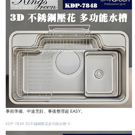
事前準備、中途烹飪、事後整理超 EASY。
KDP-7848 3D不鏽鋼壓花多功能水槽-0