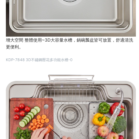
增大空間 整體使用~3D大容量水槽，鍋碗瓢盆皆可放置，舒適清洗
更便利。
KDP-7848 3D不鏽鋼壓花多功能水槽-0