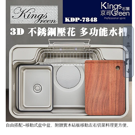
登入
自由搭配~移動式盆中盆、附贈實木砧板移動左右切菜料理更方便。