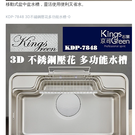
移動式盆中盆水槽，靈活使用便利又省水。
KDP-7848 3D不鏽鋼壓花多功能水槽-0