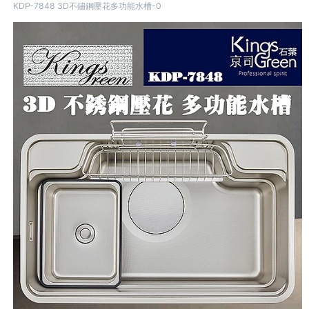
KDP-7848 3D不鏽鋼壓花多功能水槽-0