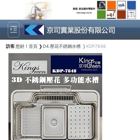
Previous
Next
訪客
您好！
首頁
D4.壓花不銹鋼水槽
KDP7848