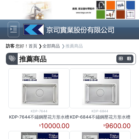
Previous
Next
訪客
您好！
首頁
全部商品
推薦商品
推薦商品
KDP-7644
KDP-6844
KDP-7644不鏽鋼壓花方形水槽
KDP-6844不鏽鋼壓花方形水槽
10000.00
9600.00