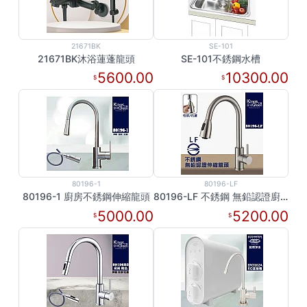
21671BK
SE-101
21671BK沐浴蓮蓬龍頭
SE-101不銹鋼水槽
5600.00
10300.00
80196-1
80196-LF
80196-1 廚房不銹鋼伸縮龍頭
80196-LF 不銹鋼 無鉛認證廚房伸縮龍頭
5000.00
5200.00