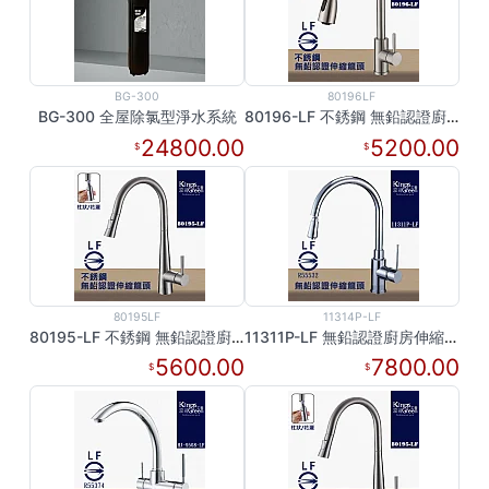
BG-300
80196LF
BG-300 全屋除氯型淨水系統
80196-LF 不銹鋼 無鉛認證廚房伸縮龍頭
24800.00
5200.00
80195LF
11314P-LF
80195-LF 不銹鋼 無鉛認證廚房伸縮龍頭
11311P-LF 無鉛認證廚房伸縮龍頭
5600.00
7800.00