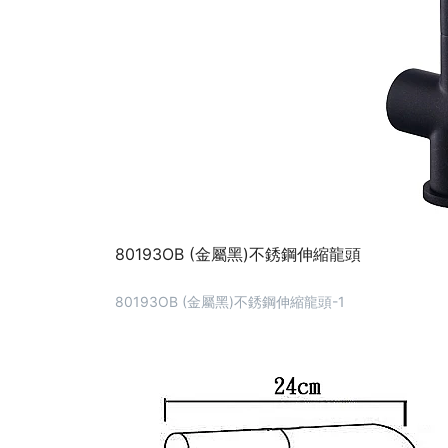
80193OB (金屬黑)不銹鋼伸縮龍頭
80193OB (金屬黑)不銹鋼伸縮龍頭-1