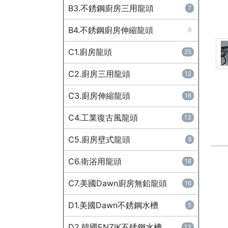
B3.不銹鋼廚房三用龍頭
7
B4.不銹鋼廚房伸縮龍頭
9
C1.廚房龍頭
25
C2.廚房三用龍頭
12
C3.廚房伸縮龍頭
16
C4.工業復古風龍頭
13
C5.廚房壁式龍頭
9
C6.衛浴用龍頭
18
C7.美國Dawn廚房無鉛龍頭
16
D1.美國Dawn不銹鋼水槽
5
D2.韓國ENZIK不銹鋼水槽
13