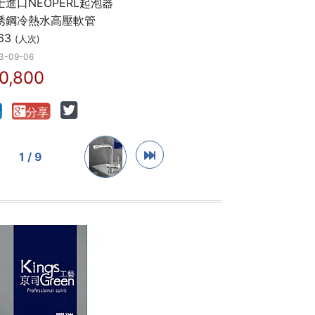
士進口NEOPERL起泡器
銹鋼冷熱水高壓軟管
63
(人次)
3-09-06
0,800
1 / 9