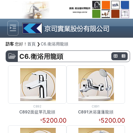
Previous
Next
訪客
您好！
首頁
C6.衛浴用龍頭
C6.衛浴用龍頭
C892
C891
C892面盆單孔龍頭
C891沐浴蓮蓬龍頭
5200.00
5200.00