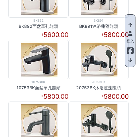
BK892
BK891
BK892面盆單孔龍頭
BK891沐浴蓮蓬龍頭
5600.00
5800.00
登入
10753BK
20753BK
10753BK面盆單孔龍頭
20753BK沐浴蓮蓬龍頭
5800.00
5800.00