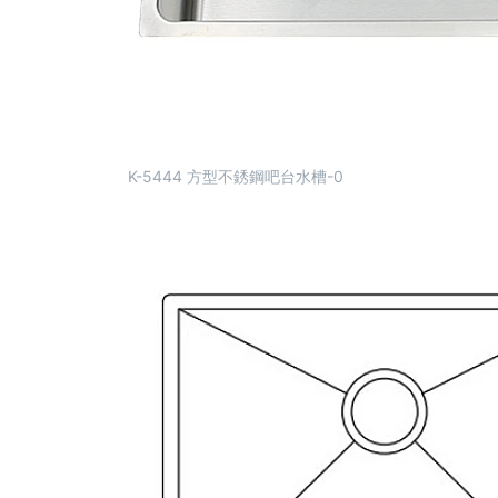
K-5444 方型不銹鋼吧台水槽-0