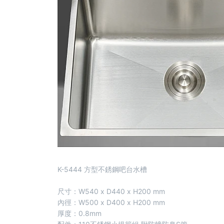
K-5444 方型不銹鋼吧台水槽
尺寸：W540 x D440 x H200 mm
內徑：W500 x D400 x H200 mm
厚度：0.8mm