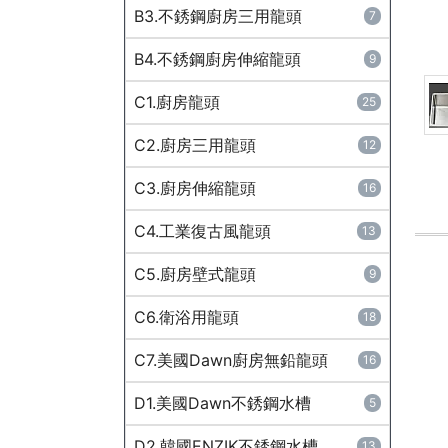
B3.不銹鋼廚房三用龍頭
7
B4.不銹鋼廚房伸縮龍頭
9
C1.廚房龍頭
25
C2.廚房三用龍頭
12
C3.廚房伸縮龍頭
16
C4.工業復古風龍頭
13
C5.廚房壁式龍頭
9
C6.衛浴用龍頭
18
C7.美國Dawn廚房無鉛龍頭
16
D1.美國Dawn不銹鋼水槽
5
D2.韓國ENZIK不銹鋼水槽
13