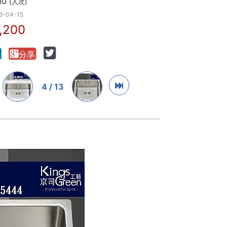
10
(人次)
6-04-15
,200
4 / 13