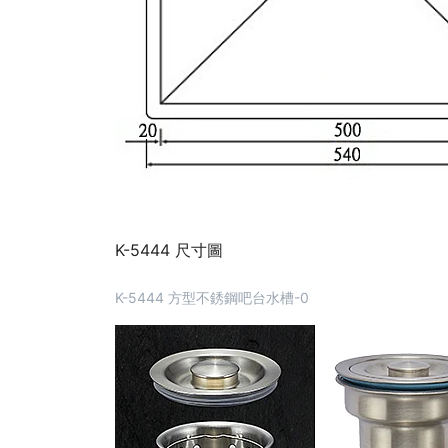
K-5444 尺寸圖
K-5444 方型不銹鋼吧台水槽-0