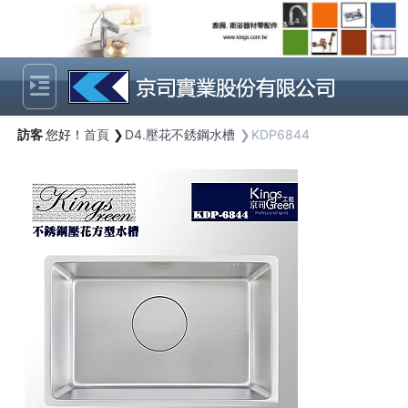
Previous
Next
訪客
您好！
首頁
D4.壓花不銹鋼水槽
KDP6844