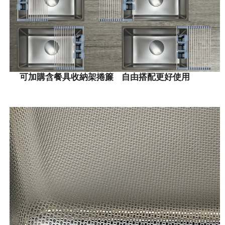
可加購含餐具收納架捲簾 自由搭配更好使用