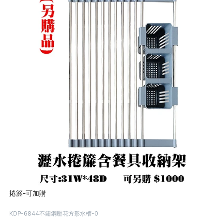
捲簾-可加購
KDP-6844不鏽鋼壓花方形水槽-0