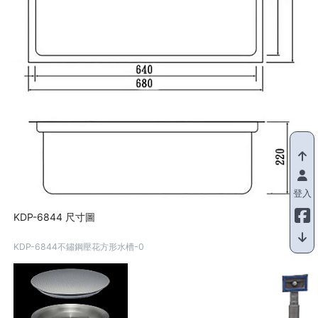
登入
KDP-6844 尺寸圖
KDP-6844不鏽鋼壓花方形水槽-0