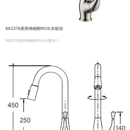
662376廚房伸縮附RO出水龍頭
662376廚房伸縮附RO出水龍頭-1