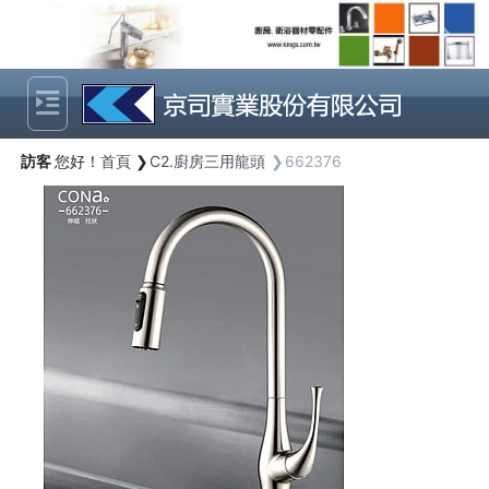
Previous
Next
訪客
您好！
首頁
C2.廚房三用龍頭
662376