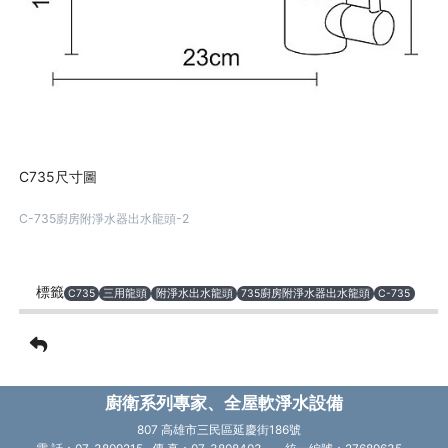
C735尺寸圖
C-735廚房附淨水器出水龍頭-2
標籤
C735
三用龍頭
附淨水出水龍頭
735廚房附淨水器出水龍頭
C-735
廚衛系列專家、全屋軟淨水設備
807 高雄市三民區延慶街186號