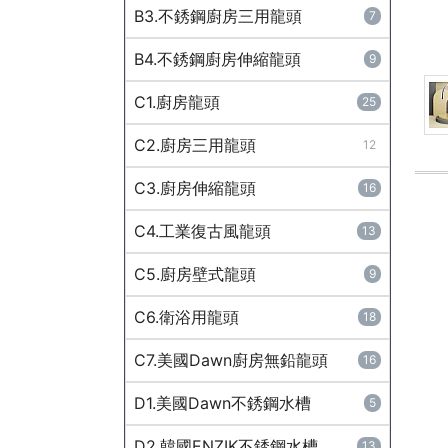
B3.不銹鋼廚房三用龍頭
7
B4.不銹鋼廚房伸縮龍頭
9
C1.廚房龍頭
25
C2.廚房三用龍頭
12
C3.廚房伸縮龍頭
16
C4.工業復古風龍頭
13
C5.廚房壁式龍頭
9
C6.衛浴用龍頭
18
C7.美國Dawn廚房無鉛龍頭
16
D1.美國Dawn不銹鋼水槽
5
D2.韓國ENZIK不銹鋼水槽
13