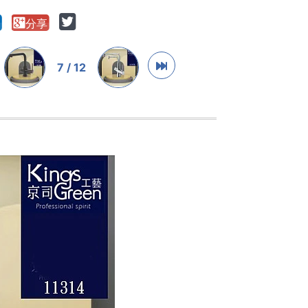
7 / 12