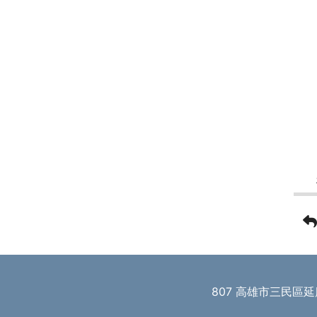
807 高雄市三民區延