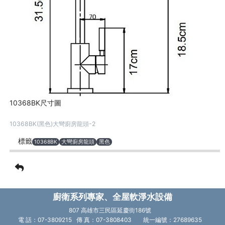
10368BK尺寸圖
10368BK(黑色)大彎廚房龍頭-2
標籤
10368BK
大彎廚房龍頭
黑色
廚衛系列專家、全屋軟淨水設備
807 高雄市三民區延慶街186號
電 話：07-3809215 傳 真：07-3808403
統一編號：27689635