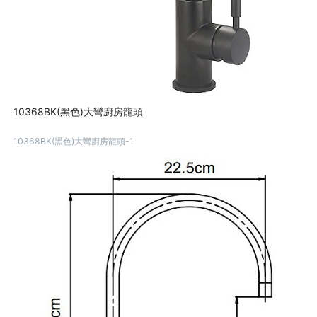
10368BK(黑色)大彎廚房龍頭
10368BK(黑色)大彎廚房龍頭-1