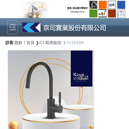
Previous
Next
訪客
您好！
首頁
C1.廚房龍頭
10368BK