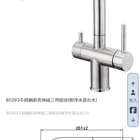
80293不銹鋼廚房伸縮三用龍頭(附淨水器出水)
登入
80293不銹鋼廚房伸縮三用龍頭(附淨水器出水)-0