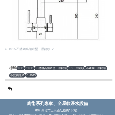
C-1915 不銹鋼高拋造型三用龍頭-2
標籤
1915
C1915
不銹鋼高拋造型三用龍頭
RO三用龍頭
不銹鋼三用龍頭
不銹鋼龍頭
C-1915
廚衛系列專家、全屋軟淨水設備
807 高雄市三民區延慶街186號