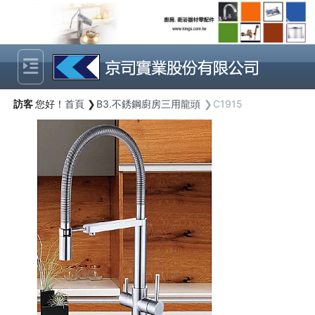
Previous
Next
訪客
您好！
首頁
B3.不銹鋼廚房三用龍頭
C1915