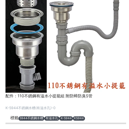
配件：110不銹鋼有溢水小提籠組 附防蟑防臭S管
K-5944不銹鋼水槽(有溢水孔)-0
標籤
5944不銹鋼水槽
有溢水孔
K-5944
K5944