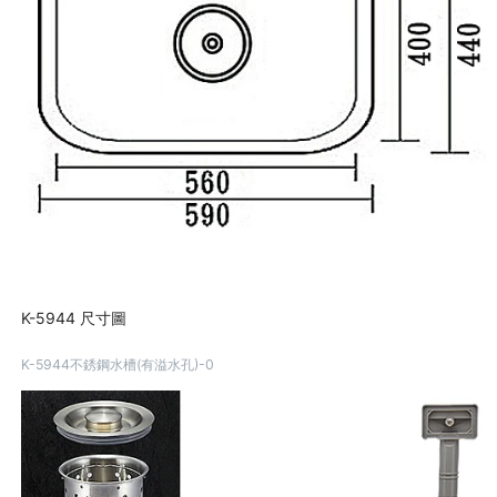
K-5944 尺寸圖
K-5944不銹鋼水槽(有溢水孔)-0