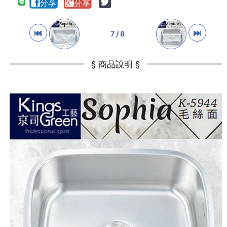
7 / 8