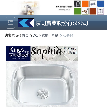
Previous
Next
訪客
您好！
首頁
D6.不銹鋼小單槽
K5944