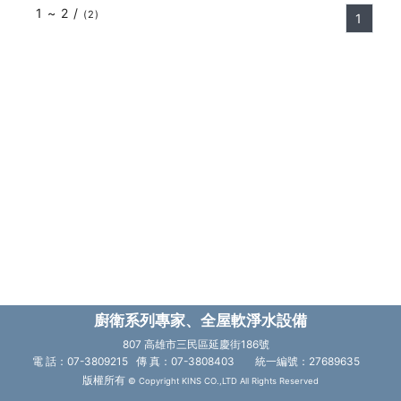
1 ~ 2 /
(2)
1
廚衛系列專家、全屋軟淨水設備
807 高雄市三民區延慶街186號
電 話：07-3809215 傳 真：07-3808403
統一編號：27689635
版權所有
© Copyright KINS CO.,LTD All Rights Reserved