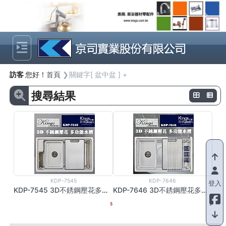
Previous
Next
訪客
您好！
首頁
關鍵字[ 盆中盆 ] +
搜尋結果
KDP-7545
KDP-7646
登入
KDP-7545 3D不銹鋼壓花多功能水槽
KDP-7646 3D不銹鋼壓花多功能水槽