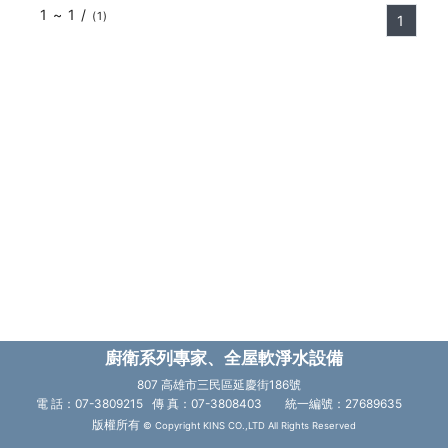
1 ~ 1 /
(1)
1
廚衛系列專家、全屋軟淨水設備
807 高雄市三民區延慶街186號
電 話：07-3809215 傳 真：07-3808403
統一編號：27689635
版權所有
© Copyright KINS CO.,LTD All Rights Reserved