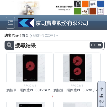
Previous
Next
訪客
您好！
首頁
關鍵字[ 220V ] +
搜尋結果
PF-301VS
PF-302VS
觸控單口電陶爐PF-301VS/ 220V
觸控雙口電陶爐PF-302VS/ 220V
登入