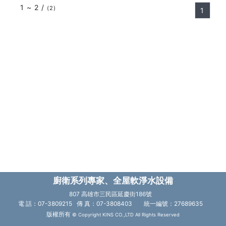
1 ~ 2 /
(2)
1
廚衛系列專家、全屋軟淨水設備
807 高雄市三民區延慶街186號
電 話：07-3809215 傳 真：07-3808403
統一編號：27689635
版權所有
© Copyright KINS CO.,LTD All Rights Reserved