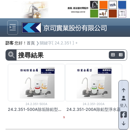
Previous
Next
訪客
您好！
首頁
關鍵字[ 24.2.351 ] +
搜尋結果
24.2.351-500A
24.2.351-200A
登入
24.2.351-500A除垢除鉛型淨水器
24.2.351-200A除鉛型淨水器