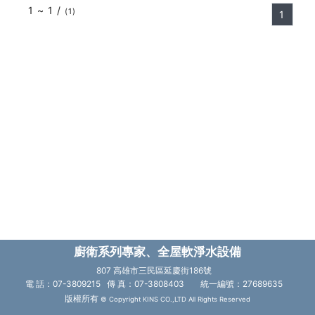
1 ~ 1 /
(1)
1
廚衛系列專家、全屋軟淨水設備
807 高雄市三民區延慶街186號
電 話：07-3809215 傳 真：07-3808403
統一編號：27689635
版權所有
© Copyright KINS CO.,LTD All Rights Reserved