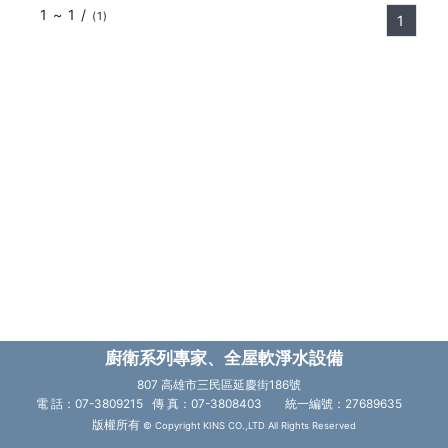
1 ~ 1 /
(1)
1
廚衛系列專家、全屋軟淨水設備
807 高雄市三民區延慶街186號
電 話：07-3809215 傳 真：07-3808403
統一編號：27689635
版權所有
© Copyright KINS CO.,LTD All Rights Reserved