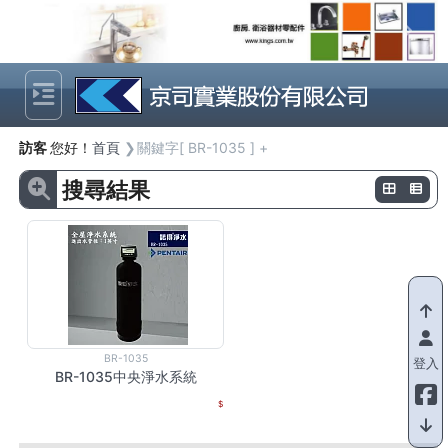
Previous
Next
訪客
您好！
首頁
關鍵字[ BR-1035 ] +
搜尋結果
BR-1035
登入
BR-1035中央淨水系統