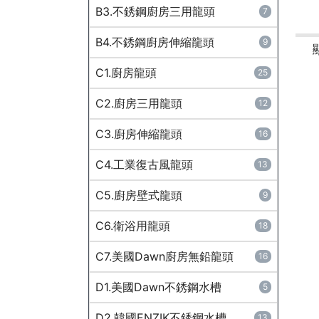
B3.不銹鋼廚房三用龍頭
7
B4.不銹鋼廚房伸縮龍頭
9
C1.廚房龍頭
25
C2.廚房三用龍頭
12
C3.廚房伸縮龍頭
16
C4.工業復古風龍頭
13
C5.廚房壁式龍頭
9
C6.衛浴用龍頭
18
C7.美國Dawn廚房無鉛龍頭
16
D1.美國Dawn不銹鋼水槽
5
D2.韓國ENZIK不銹鋼水槽
13