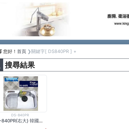
Previous
客
您好！
首頁
關鍵字[ DS840PR ] +
搜尋結果
DS-840PR
DS-840PR(右大) 韓國不鏽鋼水槽