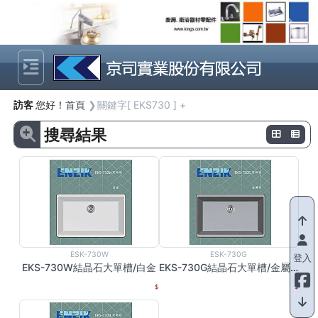
Previous
Next
訪客
您好！
首頁
關鍵字[ EKS730 ] +
搜尋結果
ESK-730W
ESK-730G
登入
EKS-730W結晶石大單槽/白金
EKS-730G結晶石大單槽/金屬灰