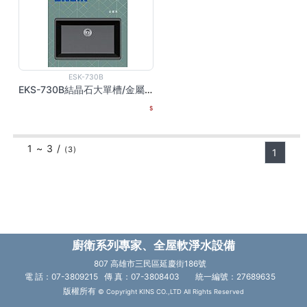
ESK-730B
EKS-730B結晶石大單槽/金屬黑
1 ~ 3 /
(3)
1
廚衛系列專家、全屋軟淨水設備
807 高雄市三民區延慶街186號
電 話：07-3809215 傳 真：07-3808403
統一編號：27689635
版權所有
© Copyright KINS CO.,LTD All Rights Reserved