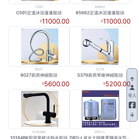
C591
85662
C591定溫沐浴蓮蓬龍頭
85662定溫沐浴蓮蓬龍頭
11000.00
11000.00
8027
S379
8027廚房伸縮龍頭
S379廚房單槍伸縮龍頭
5600.00
5200.00
登入
10164BK
DRO-L
10164BK廚房單槍冷熱水龍頭
DRO-L省水大師微電腦省水型RO純水機