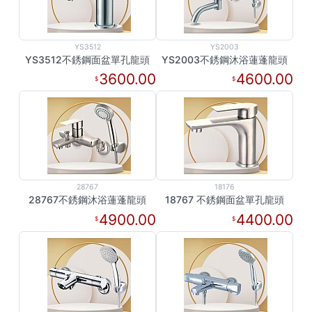
YS3512
YS2003
YS3512不銹鋼面盆單孔龍頭
YS2003不銹鋼沐浴蓮蓬龍頭
3600.00
4600.00
28767
18176
28767不銹鋼沐浴蓮蓬龍頭
18767 不銹鋼面盆單孔龍頭
4900.00
4400.00