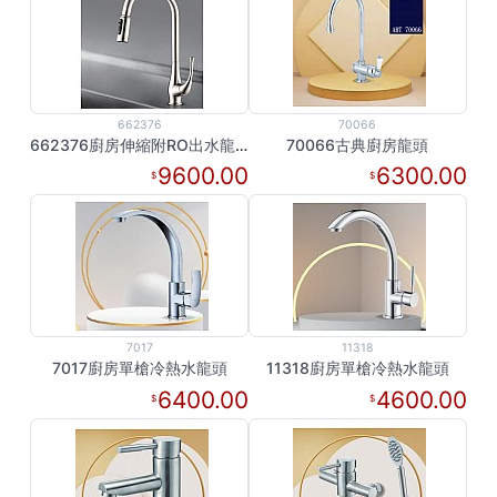
662376
70066
662376廚房伸縮附RO出水龍頭
70066古典廚房龍頭
9600.00
6300.00
7017
11318
7017廚房單槍冷熱水龍頭
11318廚房單槍冷熱水龍頭
6400.00
4600.00