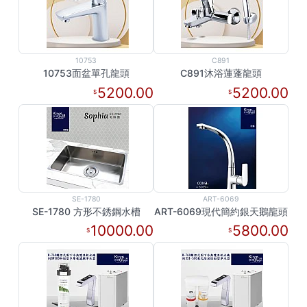
10753
C891
10753面盆單孔龍頭
C891沐浴蓮蓬龍頭
5200.00
5200.00
SE-1780
ART-6069
SE-1780 方形不銹鋼水槽
ART-6069現代簡約銀天鵝龍頭
10000.00
5800.00