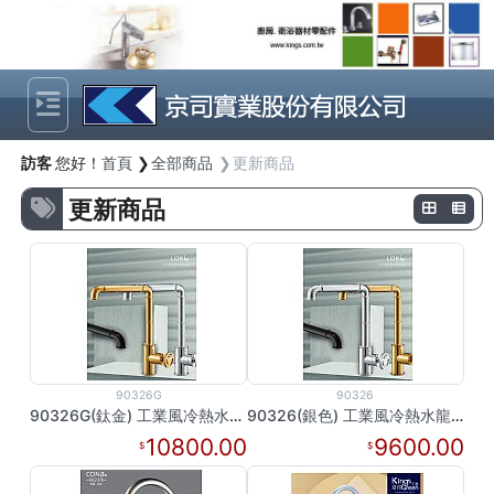
Previous
Next
訪客
您好！
首頁
全部商品
更新商品
更新商品
90326G
90326
90326G(鈦金) 工業風冷熱水龍頭
90326(銀色) 工業風冷熱水龍頭
10800.00
9600.00