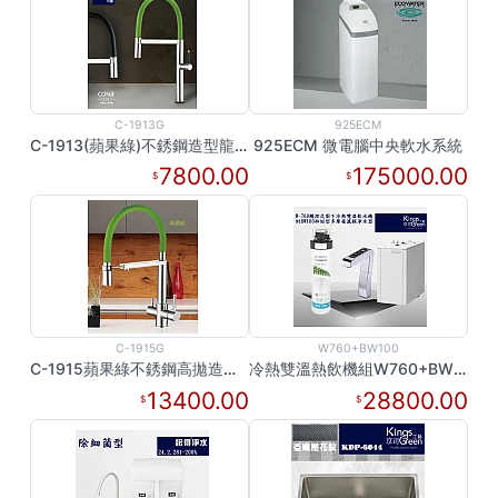
C-1913G
925ECM
C-1913(蘋果綠)不銹鋼造型龍頭
925ECM 微電腦中央軟水系統
7800.00
175000.00
C-1915G
W760+BW100
C-1915蘋果綠不銹鋼高拋造型三用龍頭
冷熱雙溫熱飲機組W760+BW100
13400.00
28800.00