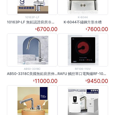
10163P-LF
K-6044
10163P-LF 無鉛認證廚房冷熱龍頭
K-6044不鏽鋼方形水槽
6700.00
7600.00
AB50-3318C
RF106-110V
AB50-3318C美國無鉛廚房伸縮龍頭
RAFU 觸控單口電陶爐RF-106/ 110V
11000.00
9450.00