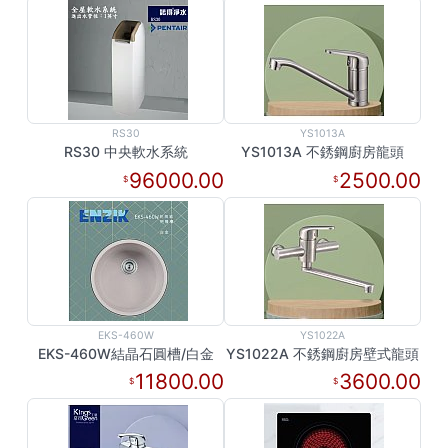
RS30
YS1013A
RS30 中央軟水系統
YS1013A 不銹鋼廚房龍頭
96000.00
2500.00
EKS-460W
YS1022A
EKS-460W結晶石圓槽/白金
YS1022A 不銹鋼廚房壁式龍頭
11800.00
3600.00