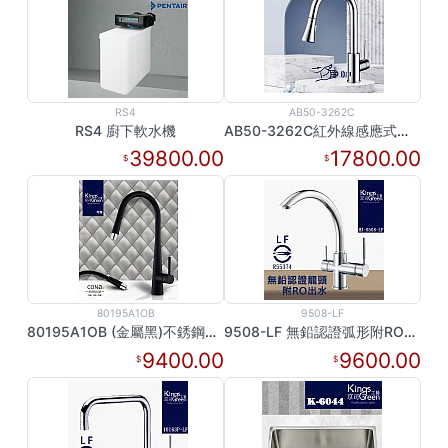
RS4
AB50-3262C
RS4 廚下軟水機
AB50-3262C紅外線感應式伸縮龍頭
39800.00
17800.00
80195A1OB
9508-LF
80195A1OB (金屬黑)不銹鋼伸縮龍頭
9508-LF 無鉛認證弧形附RO出水廚房龍頭
9400.00
9600.00