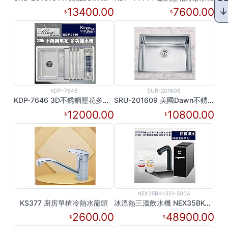
13400.00
7600.00
KDP-7646
SUR-201609
KDP-7646 3D不銹鋼壓花多功能水槽
SRU-201609 美國Dawn不銹鋼水槽
12000.00
10800.00
NEX35BK+351-500A
KS377 廚房單槍冷熱水龍頭
冰溫熱三溫飲水機 NEX35BK+351-500A
2600.00
48900.00