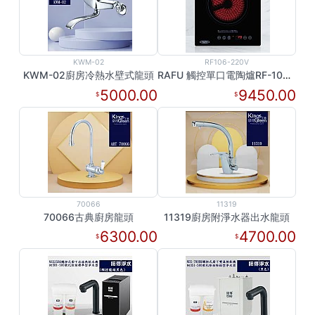
KWM-02
RF106-220V
KWM-02廚房冷熱水壁式龍頭
RAFU 觸控單口電陶爐RF-106/ 220V
5000.00
9450.00
70066
11319
70066古典廚房龍頭
11319廚房附淨水器出水龍頭
6300.00
4700.00