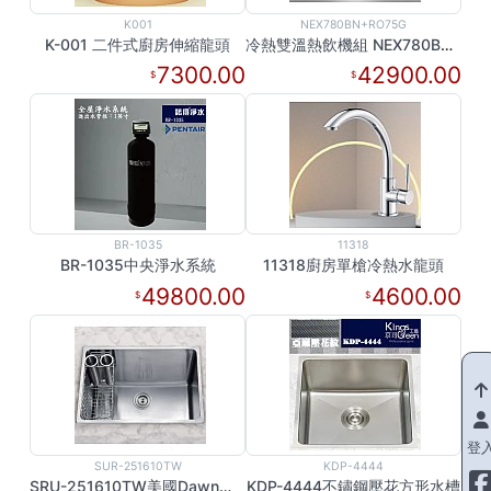
K001
NEX780BN+RO75G
K-001 二件式廚房伸縮龍頭
冷熱雙溫熱飲機組 NEX780BN+RO75G
7300.00
42900.00
BR-1035
11318
BR-1035中央淨水系統
11318廚房單槍冷熱水龍頭
49800.00
4600.00
登
SUR-251610TW
KDP-4444
SRU-251610TW美國Dawn不銹鋼水槽
KDP-4444不鏽鋼壓花方形水槽