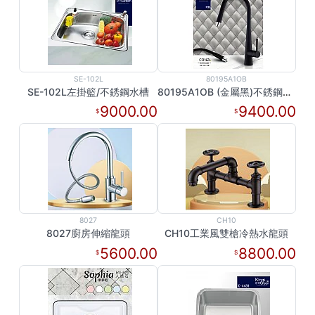
SE-102L
80195A1OB
SE-102L左掛籃/不銹鋼水槽
80195A1OB (金屬黑)不銹鋼伸縮龍頭
9000.00
9400.00
8027
CH10
8027廚房伸縮龍頭
CH10工業風雙槍冷熱水龍頭
5600.00
8800.00