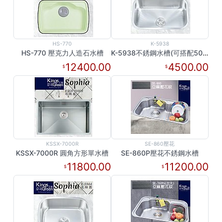
HS-770
K-5938
HS-770 壓克力人造石水槽
K-5938不銹鋼水槽(可搭配50檯面深使用)
12400.00
4500.00
KSSX-7000R
SE-860壓花
KSSX-7000R 圓角方形單水槽
SE-860P壓花不銹鋼水槽
11800.00
11200.00