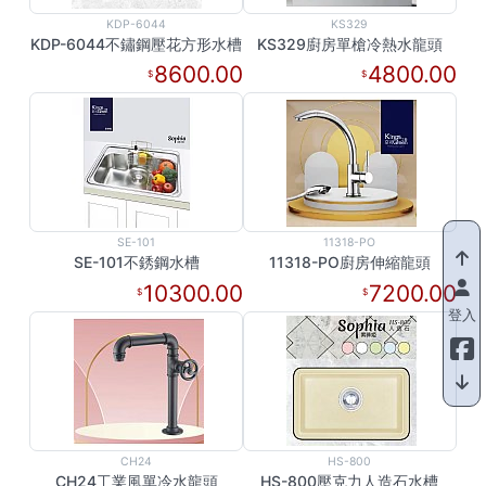
KDP-6044
KS329
KDP-6044不鏽鋼壓花方形水槽
KS329廚房單槍冷熱水龍頭
8600.00
4800.00
SE-101
11318-PO
SE-101不銹鋼水槽
11318-PO廚房伸縮龍頭
10300.00
7200.00
登入
CH24
HS-800
CH24工業風單冷水龍頭
HS-800壓克力人造石水槽