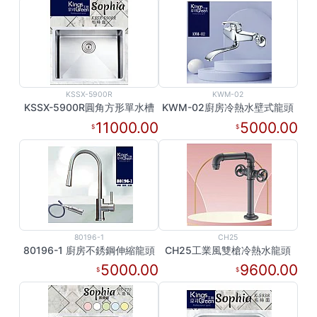
KSSX-5900R
KWM-02
KSSX-5900R圓角方形單水槽
KWM-02廚房冷熱水壁式龍頭
11000.00
5000.00
80196-1
CH25
80196-1 廚房不銹鋼伸縮龍頭
CH25工業風雙槍冷熱水龍頭
5000.00
9600.00