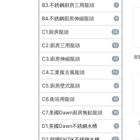
B3.不銹鋼廚房三用龍頭
7
B4.不銹鋼廚房伸縮龍頭
9
C1.廚房龍頭
25
C2.廚房三用龍頭
12
8
C3.廚房伸縮龍頭
16
C4.工業復古風龍頭
13
C5.廚房壁式龍頭
9
C6.衛浴用龍頭
18
C7.美國Dawn廚房無鉛龍頭
16
D1.美國Dawn不銹鋼水槽
5
D2.韓國ENZIK不銹鋼水槽
13