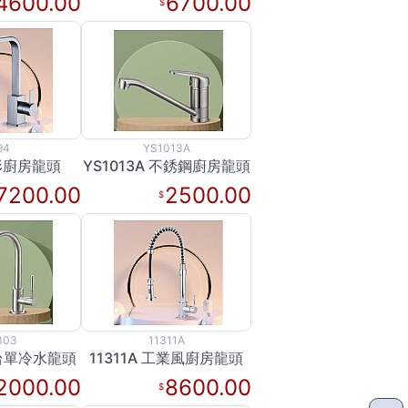
4600.00
6700.00
94
YS1013A
方形廚房龍頭
YS1013A 不銹鋼廚房龍頭
7200.00
2500.00
303
11311A
吧台單冷水龍頭
11311A 工業風廚房龍頭
2000.00
8600.00