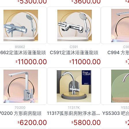
5300.00
3600.00
85662
C591
C9
5662定溫沐浴蓮蓬龍頭
C591定溫沐浴蓮蓬龍頭
C994 
11000.00
11000.00
70200
11317K
YS5
70200 方形廚房龍頭
11317弧形廚房附淨水器出水龍頭
YS5303 
6200.00
5800.00