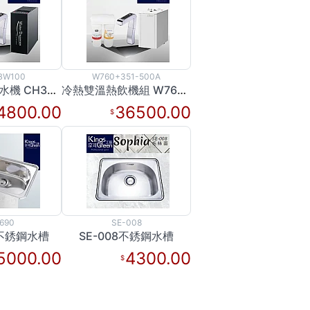
BW100
W760+351-500A
冰溫熱三溫飲水機 CH35+BW100
冷熱雙溫熱飲機組 W760+351-500A
4800.00
36500.00
690
SE-008
0 不銹鋼水槽
SE-008不銹鋼水槽
5000.00
4300.00