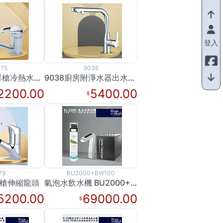
登入
75
9038
KS375 廚房單槍冷熱水龍頭
9038廚房附淨水器出水龍頭
2200.00
5400.00
79
BU2000+BW100
單槍伸縮龍頭
氣泡水飲水機 BU2000+BW100(促銷價)
5200.00
69000.00