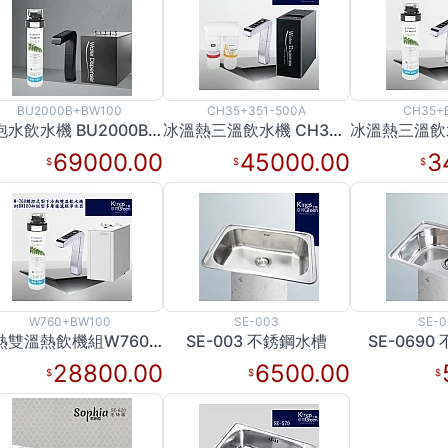
BU2000B+BW100
CH35+351-500A
CH35+
氣泡水飲水機 BU2000B+BW100(促銷價)
冰溫熱三溫飲水機 CH35+351-500A
69000.00
45000.00
3
W760+BW100
SE-003
SE-0
冷熱雙溫熱飲機組W760+BW100
SE-003 不銹鋼水槽
SE-069
28800.00
6500.00