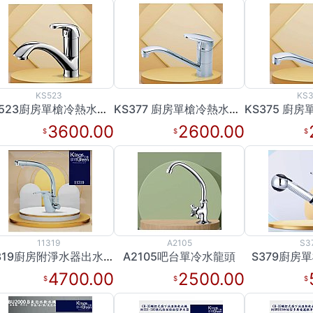
KS523
KS3
KS523廚房單槍冷熱水龍頭
KS377 廚房單槍冷熱水龍頭
3600.00
2600.00
11319
A2105
S3
11319廚房附淨水器出水龍頭
A2105吧台單冷水龍頭
S379廚房
4700.00
2500.00